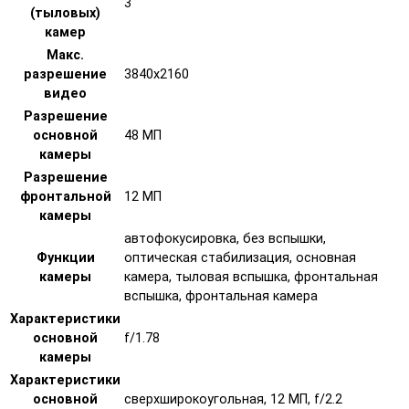
3
(тыловых)
камер
Макс.
разрешение
3840x2160
видео
Разрешение
основной
48 МП
камеры
Разрешение
фронтальной
12 МП
камеры
автофокусировка, без вспышки,
Функции
оптическая стабилизация, основная
камеры
камера, тыловая вспышка, фронтальная
вспышка, фронтальная камера
Характеристики
основной
f/1.78
камеры
Характеристики
основной
сверхширокоугольная, 12 МП, f/2.2