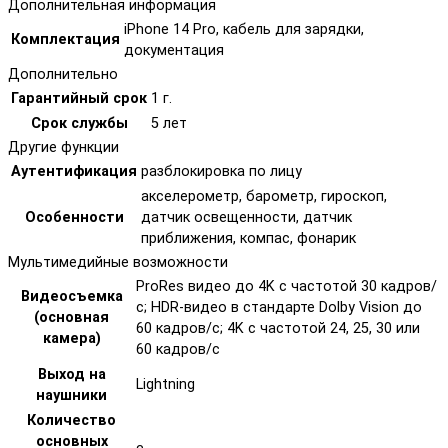
Дополнительная информация
iPhone 14 Pro, кабель для зарядки,
Комплектация
документация
Дополнительно
Гарантийный срок
1 г.
Срок службы
5 лет
Другие функции
Аутентификация
разблокировка по лицу
акселерометр, барометр, гироскоп,
Особенности
датчик освещенности, датчик
приближения, компас, фонарик
Мультимедийные возможности
ProRes видео до 4K с частотой 30 кадров/
Видеосъемка
с; HDR‑видео в стандарте Dolby Vision до
(основная
60 кадров/ с; 4K с частотой 24, 25, 30 или
камера)
60 кадров/ с
Выход на
Lightning
наушники
Количество
основных