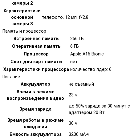
камеры 2
Характеристики
основной
телефото, 12 мп, f/2.8
камеры 3
Память и процессор
Встроенная память
256 ГБ
Оперативная память
6 ГБ
Процессор
Apple A16 Bionic
Слот для карт памяти
нет
Характеристики процессора
количество ядер: 6
Питание
Аккумулятор
не съемный
Время в режиме
23 ч
воспроизведения видео
до 50% заряда за 30 минут с
Время заряда
адаптером 20 Вт
Время работы в режиме
30 ч
ожидания
Емкость аккумулятора
3200 мА⋅ч