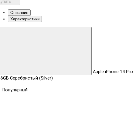
Купить
Описание
Характеристики
Apple iPhone 14 Pro
6GB Серебристый (Silver)
Популярный