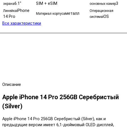
6.1"
SIM + eSIM
3
экрана
основных камер
iPhone
Линейка
Операционная
металл
Материал корпуса
14 Pro
iOS
система
Все характеристики
Описание
Apple iPhone 14 Pro 256GB Серебристый
(Silver)
Apple iPhone 14 Pro 256GB Серебристый (Silver), как и
предыдущие версии имеет 6,1-дюймовый OLED-дисплей,