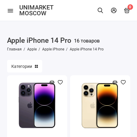
UNIMARKET
0
MOSCOW
Apple iPhone
Apple iPhone 14 Pro
16 товаров
Apple iPad
Главная
Apple
Apple iPhone
Apple iPhone 14 Pro
Apple MacBook
Категории
Apple Mac mini
Apple iMac
Apple TV
Apple AirPods
Apple AirPods Max