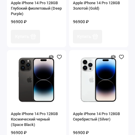
Apple iPhone 14 Pro 128GB
Apple iPhone 14 Pro 128GB
Apple Magic Mouse
Глубокий фиолетовый (Deep
Золотой (Gold)
Purple)
Apple AirTag
96900 ₽
96900 ₽
Apple Pencil
Купить
Купить
Apple Magic Keyboard
Apple Watch
Apple iPhone 14 Pro 128GB
Apple iPhone 14 Pro 128GB
Космический черный
Серебристый (Silver)
(Space Black)
96900 ₽
96900 ₽