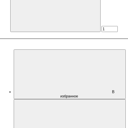
В
избранное