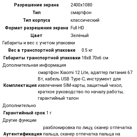
Разрешение экрана
2400x1080
Тип
смартфон
Тип корпуса
классический
Формат разрешения экрана
Full HD
Цвет
Зелёный
Габариты и вес с учетом упаковки
Вес в транспортной упаковке
0.5 кг
Габариты транспортной упаковки
18х8.70х6 см
Дополнительная информация
смартфон Xiaomi 12 Lite, адаптер питания 67
Вт, кабель USB Type-C, инструмент для
Комплектация
извлечения SIM-карты, защитный чехол,
краткое руководство по началу работы,
гарантийный талон
Дополнительно
Гарантийный срок
1 г
Другие функции
разблокировка по лицу, сканер отпечатка
Аутентификация
пальца, сканер отпечатка пальца на