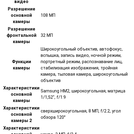
видео
Разрешение
основной
108 МП
камеры
Разрешение
фронтальной
32 МП
камеры
Широкоугольный объектив, автофокус,
вспышка, запись видео, ночной режим,
Функции
портретный режим, распознавание лиц,
камеры
стабилизация изображения, тройная
камера, тыловая камера, широкоугольный
объектив
Характеристики
Samsung HM2, широкоугольная, матрица
основной
1/1,52", f/1.9
камеры
Характеристики
сверхширокоугольная, 8 МП, f/2.2, угол
основной
обзора 120°
камеры 2
Характеристики