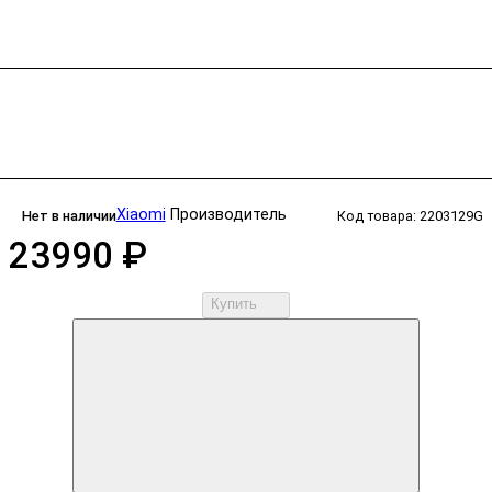
Xiaomi
Производитель
Нет в наличии
Код товара: 2203129G
23990 ₽
Купить