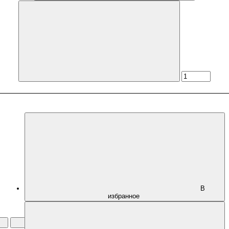
В
избранное