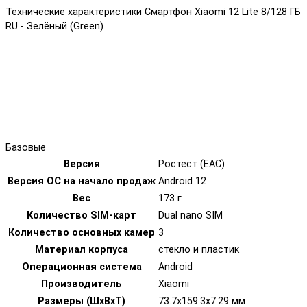
Технические характеристики Смартфон Xiaomi 12 Lite 8/128 ГБ
RU - Зелёный (Green)
Базовые
Версия
Ростест (EAC)
Версия ОС на начало продаж
Android 12
Вес
173 г
Количество SIM-карт
Dual nano SIM
Количество основных камер
3
Материал корпуса
стекло и пластик
Операционная система
Android
Производитель
Xiaomi
Размеры (ШxВxТ)
73.7x159.3x7.29 мм