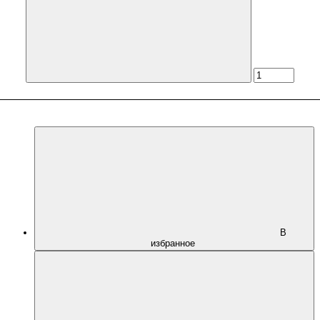
В
избранное