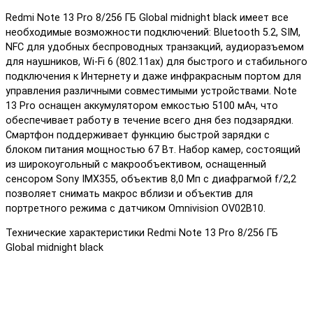
Redmi Note 13 Pro 8/256 ГБ Global midnight black имеет все
необходимые возможности подключений: Bluetooth 5.2, SIM,
NFC для удобных беспроводных транзакций, аудиоразъемом
для наушников, Wi-Fi 6 (802.11ax) для быстрого и стабильного
подключения к Интернету и даже инфракрасным портом для
управления различными совместимыми устройствами. Note
13 Pro оснащен аккумулятором емкостью 5100 мАч, что
обеспечивает работу в течение всего дня без подзарядки.
Смартфон поддерживает функцию быстрой зарядки с
блоком питания мощностью 67 Вт. Набор камер, состоящий
из широкоугольный с макрообъективом, оснащенный
сенсором Sony IMX355, объектив 8,0 Мп с диафрагмой f/2,2
позволяет снимать макрос вблизи и объектив для
портретного режима с датчиком Omnivision OV02B10.
Технические характеристики Redmi Note 13 Pro 8/256 ГБ
Global midnight black