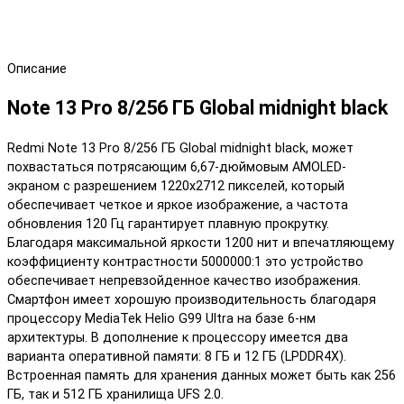
Описание
Note 13 Pro 8/256 ГБ Global midnight black
Redmi Note 13 Pro 8/256 ГБ Global midnight black, может
похвастаться потрясающим 6,67-дюймовым AMOLED-
экраном с разрешением 1220x2712 пикселей, который
обеспечивает четкое и яркое изображение, а частота
обновления 120 Гц гарантирует плавную прокрутку.
Благодаря максимальной яркости 1200 нит и впечатляющему
коэффициенту контрастности 5000000:1 это устройство
обеспечивает непревзойденное качество изображения.
Смартфон имеет хорошую производительность благодаря
процессору MediaTek Helio G99 Ultra на базе 6-нм
архитектуры. В дополнение к процессору имеется два
варианта оперативной памяти: 8 ГБ и 12 ГБ (LPDDR4X).
Встроенная память для хранения данных может быть как 256
ГБ, так и 512 ГБ хранилища UFS 2.0.