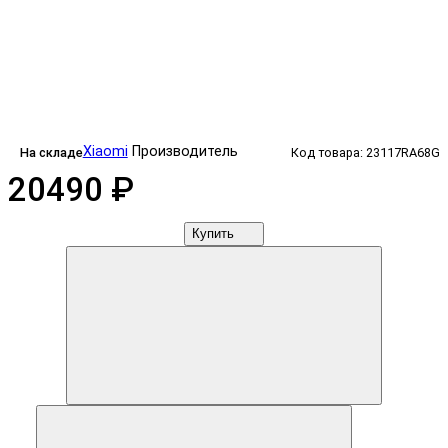
Xiaomi
Производитель
На складе
Код товара: 23117RA68G
20490 ₽
Купить