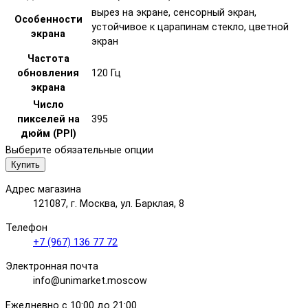
вырез на экране, сенсорный экран,
Особенности
устойчивое к царапинам стекло, цветной
экрана
экран
Частота
обновления
120 Гц
экрана
Число
пикселей на
395
дюйм (PPI)
Выберите обязательные опции
Купить
Адрес магазина
121087, г. Москва, ул. Барклая, 8
Телефон
+7 (967) 136 77 72
Электронная почта
info@unimarket.moscow
Ежедневно с 10:00 до 21:00