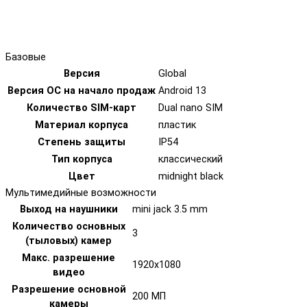
Базовые
Версия
Global
Версия ОС на начало продаж
Android 13
Количество SIM-карт
Dual nano SIM
Материал корпуса
пластик
Степень защиты
IP54
Тип корпуса
классический
Цвет
midnight black
Мультимедийные возможности
Выход на наушники
mini jack 3.5 mm
Количество основных
3
(тыловых) камер
Макс. разрешение
1920x1080
видео
Разрешение основной
200 МП
камеры