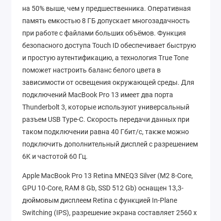
на 50% выше, чем у предшественника. Оперативная
память емкостью 8 ГБ допускает многозадачность
при работе с файлами больших объёмов. Функция
безопасного доступа Touch ID обеспечивает быструю
и простую аутентификацию, а технология True Tone
поможет настроить баланс белого цвета в
зависимости от освещения окружающей среды. Для
подключений MacBook Pro 13 имеет два порта
Thunderbolt 3, которые используют универсальный
разъем USB Type-C. Скорость передачи данных при
таком подключении равна 40 Гбит/с, также можно
подключить дополнительный дисплей с разрешением
6K и частотой 60 Гц.
Apple MacBook Pro 13 Retina MNEQ3 Silver (M2 8-Core,
GPU 10-Core, RAM 8 Gb, SSD 512 Gb) оснащен 13,3-
дюймовым дисплеем Retina с функцией In-Plane
Switching (IPS), разрешение экрана составляет 2560 x