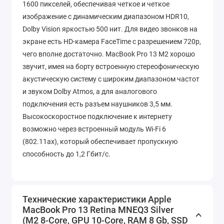
1600 пикселей, обеспечивая четкое и четкое
изображение с динамическим диапазоном HDR10,
Dolby Vision яркостью 500 нит. Для видео звонков на
экране есть HD-камера FaceTime с разрешением 720p,
чего вполне достаточно. MacBook Pro 13 M2 хорошо
звучит, имея на борту встроенную стереофоническую
акустическую систему с широким диапазоном частот
и звуком Dolby Atmos, а для аналогового
подключения есть разъем наушников 3,5 мм.
Высокоскоростное подключение к интернету
возможно через встроенный модуль Wi-Fi 6
(802.11ax), который обеспечивает пропускную
способность до 1,2 Гбит/с.
Технические характеристики Apple
MacBook Pro 13 Retina MNEQ3 Silver
(M2 8-Core, GPU 10-Core, RAM 8 Gb, SSD