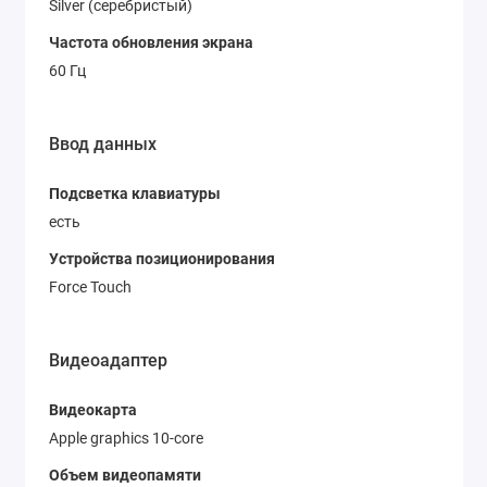
Silver (серебристый)
Частота обновления экрана
60 Гц
Ввод данных
Подсветка клавиатуры
есть
Устройства позиционирования
Force Touch
Видеоадаптер
Видеокарта
Apple graphics 10-core
Объем видеопамяти