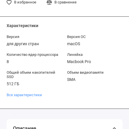
В избранное
В сравнение
Характеристики
Версия
Версия ОС
для других стран
macOS
Количество ядер процессора
Линейка
8
Macbook Pro
Общий объем накопителей
Объем видеопамяти
SSD
SMA
512 ГБ
Все характеристики
Описание