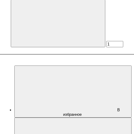
В
избранное