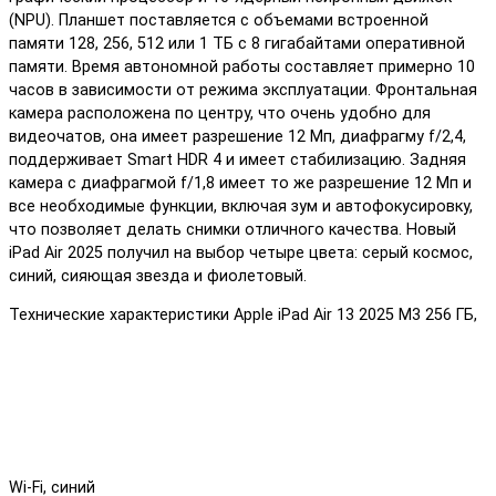
(NPU). Планшет поставляется с объемами встроенной
памяти 128, 256, 512 или 1 ТБ с 8 гигабайтами оперативной
памяти. Время автономной работы составляет примерно 10
часов в зависимости от режима эксплуатации. Фронтальная
камера расположена по центру, что очень удобно для
видеочатов, она имеет разрешение 12 Мп, диафрагму f/2,4,
поддерживает Smart HDR 4 и имеет стабилизацию. Задняя
камера с диафрагмой f/1,8 имеет то же разрешение 12 Мп и
все необходимые функции, включая зум и автофокусировку,
что позволяет делать снимки отличного качества. Новый
iPad Air 2025 получил на выбор четыре цвета: серый космос,
синий, сияющая звезда и фиолетовый.
Технические характеристики Apple iPad Air 13 2025 M3 256 ГБ,
Wi-Fi, синий