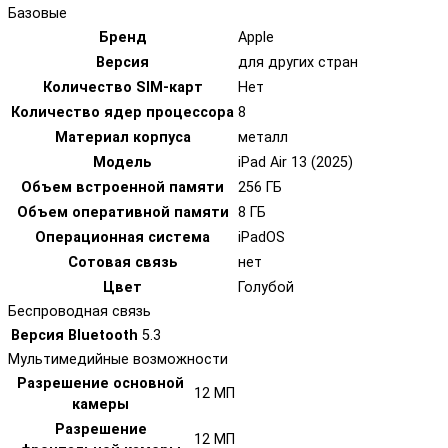
Базовые
Бренд
Apple
Версия
для других стран
Количество SIM-карт
Нет
Количество ядер процессора
8
Материал корпуса
металл
Модель
iPad Air 13 (2025)
Объем встроенной памяти
256 ГБ
Объем оперативной памяти
8 ГБ
Операционная система
iPadOS
Сотовая связь
нет
Цвет
Голубой
Беспроводная связь
Версия Bluetooth
5.3
Мультимедийные возможности
Разрешение основной
12 МП
камеры
Разрешение
12 МП