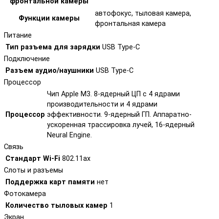
фронтальной камеры
автофокус, тыловая камера,
Функции камеры
фронтальная камера
Питание
Тип разъема для зарядки
USB Type-C
Подключение
Разъем аудио/наушники
USB Type-C
Процессор
Чип Apple M3. 8-ядерный ЦП с 4 ядрами
производительности и 4 ядрами
Процессор
эффективности. 9-ядерный ГП. Аппаратно-
ускоренная трассировка лучей, 16-ядерный
Neural Engine.
Связь
Стандарт Wi-Fi
802.11ax
Слоты и разъемы
Поддержка карт памяти
нет
Фотокамера
Количество тыловых камер
1
Экран