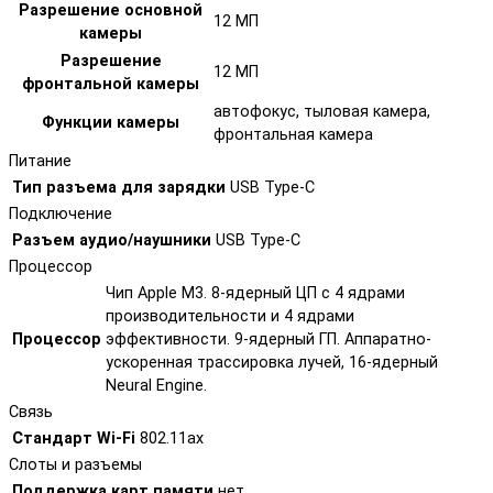
Разрешение основной
12 МП
камеры
Разрешение
12 МП
фронтальной камеры
автофокус, тыловая камера,
Функции камеры
фронтальная камера
Питание
Тип разъема для зарядки
USB Type-C
Подключение
Разъем аудио/наушники
USB Type-C
Процессор
Чип Apple M3. 8-ядерный ЦП с 4 ядрами
производительности и 4 ядрами
Процессор
эффективности. 9-ядерный ГП. Аппаратно-
ускоренная трассировка лучей, 16-ядерный
Neural Engine.
Связь
Стандарт Wi-Fi
802.11ax
Слоты и разъемы
Поддержка карт памяти
нет