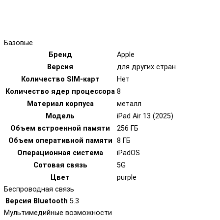
Базовые
Бренд
Apple
Версия
для других стран
Количество SIM-карт
Нет
Количество ядер процессора
8
Материал корпуса
металл
Модель
iPad Air 13 (2025)
Объем встроенной памяти
256 ГБ
Объем оперативной памяти
8 ГБ
Операционная система
iPadOS
Сотовая связь
5G
Цвет
purple
Беспроводная связь
Версия Bluetooth
5.3
Мультимедийные возможности