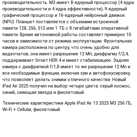
производительность. M3 имеет 8-ядерный процессор (4 ядра
производительности и 4 ядра эффективности), 9-ядерный
графический процессор и 16-ядерный нейронный движок
(NPU). Планшет поставляется с объемами встроенной
памяти 128, 256, 512 или 1 ТБ с 8 гигабайтами оперативной
памяти. Время автономной работы составляет примерно 10
часов в зависимости от режима эксплуатации. Фронтальная
камера расположена по центру, что очень удобно для
видеочатов, она имеет разрешение 12 Мп, диафрагму f/2,4,
поддерживает Smart HDR 4 и имеет стабилизацию. Задняя
камера с диафрагмой f/1,8 имеет то же разрешение 12 Мп и
все необходимые функции, включая зум и автофокусировку,
что позволяет делать снимки отличного качества. Новый
iPad Air 2025 получил на выбор четыре цвета: серый космос,
синий, сияющая звезда и фиолетовый.
Технические характеристики Apple iPad Air 13 2025 M3 256 ГБ,
Wi-Fi + Cellular, фиолетовый