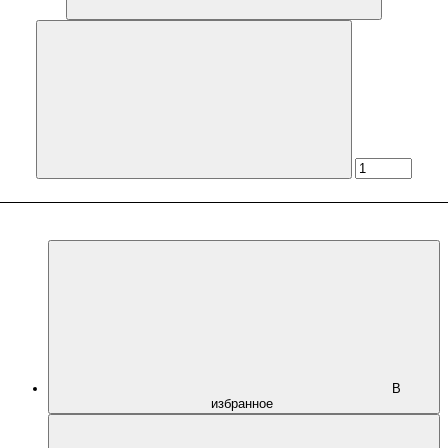
В
избранное