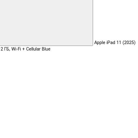
Apple iPad 11 (2025)
2 ГБ, Wi-Fi + Cellular Blue