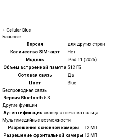
+ Cellular Blue
Базовые
Версия
для других стран
Количество SIM-карт
Нет
Модель
iPad 11 (2025)
Объем встроенной памяти
512 ГБ
Сотовая связь
Да
Цвет
Blue
Беспроводная связь
Версия Bluetooth
5.3
Другие функции
Аутентификация
cканер отпечатка пальца
Мультимедийные возможности
Разрешение основной камеры
12 МП
Разрешение фронтальной камеры
12 МП