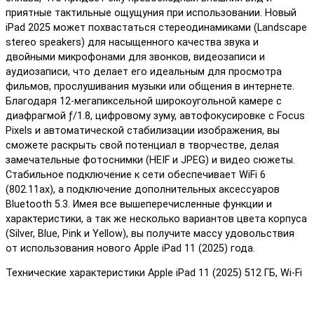
приятные тактильные ощущуния при использовании. Новый
iPad 2025 может похвастаться стереодинамиками (Landscape
stereo speakers) для насыщенного качества звука и
двойными микрофонами для звонков, видеозаписи и
аудиозаписи, что делает его идеальным для просмотра
фильмов, прослушивания музыки или общения в интернете.
Благодаря 12-мегапиксельной широкоугольной камере с
диафрагмой ƒ/1.8, цифровому зуму, автофокусировке с Focus
Pixels и автоматической стабилизации изображения, вы
сможете раскрыть свой потенциал в творчестве, делая
замечательные фотоснимки (HEIF и JPEG) и видео сюжеты.
Стабильное подключение к сети обеспечивает WiFi 6
(802.11ax), а подключение дополнительных аксессуаров
Bluetooth 5.3. Имея все вышеперечисленные функции и
характеристики, а так же несколько вариантов цвета корпуса
(Silver, Blue, Pink и Yellow), вы получите массу удовольствия
от использования нового Apple iPad 11 (2025) года.
Технические характеристики Apple iPad 11 (2025) 512 ГБ, Wi-Fi