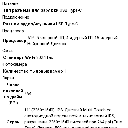
Питание
Тип разъема для зарядки
USB Type-C
Подключение
Разъем аудио/наушники
USB Type-C
Процессор
A16, 5-ядерный ЦП, 4-ядерный ГП, 16-ядерный
Процессор
Нейронный Движок.
Связь
Стандарт Wi-Fi
802.11ax
Фотокамера
Количество тыловых камер
1
Экран
Число
пикселей
264
на дюйм
(PPI)
11" (2360x1640), IPS. Дисплей Multi‑Touch со
светодиодной подсветкой и технологией IPS,
Экран
разрешение 2360x1640 пикселей при 264 ppi (True