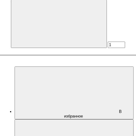
В
избранное